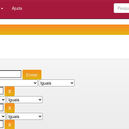
:
Ajuda