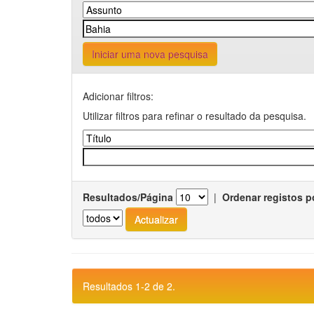
Iniciar uma nova pesquisa
Adicionar filtros:
Utilizar filtros para refinar o resultado da pesquisa.
Resultados/Página
|
Ordenar registos p
Resultados 1-2 de 2.