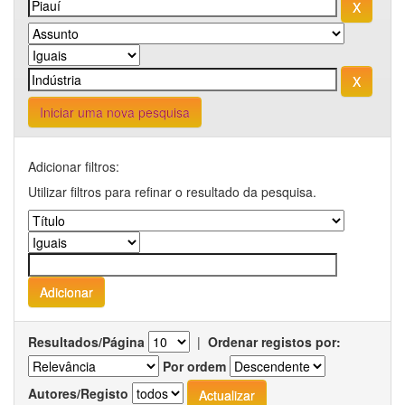
Iniciar uma nova pesquisa
Adicionar filtros:
Utilizar filtros para refinar o resultado da pesquisa.
Resultados/Página
|
Ordenar registos por:
Por ordem
Autores/Registo