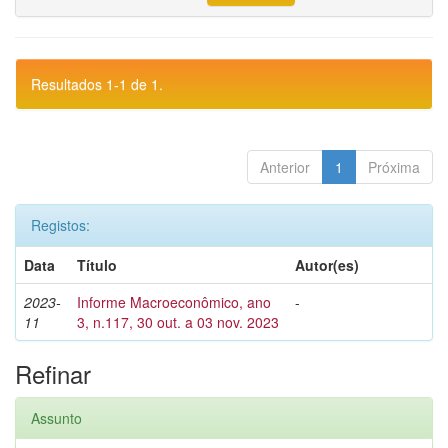
Resultados 1-1 de 1.
Anterior
1
Próxima
Registos:
Data
Título
Autor(es)
2023-
Informe Macroeconômico, ano
-
11
3, n.117, 30 out. a 03 nov. 2023
Refinar
Assunto