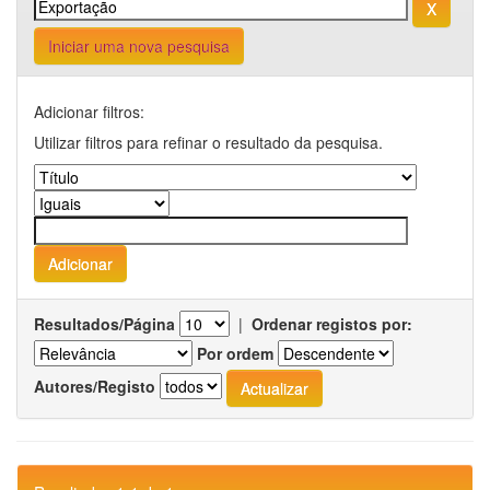
Iniciar uma nova pesquisa
Adicionar filtros:
Utilizar filtros para refinar o resultado da pesquisa.
Resultados/Página
|
Ordenar registos por:
Por ordem
Autores/Registo