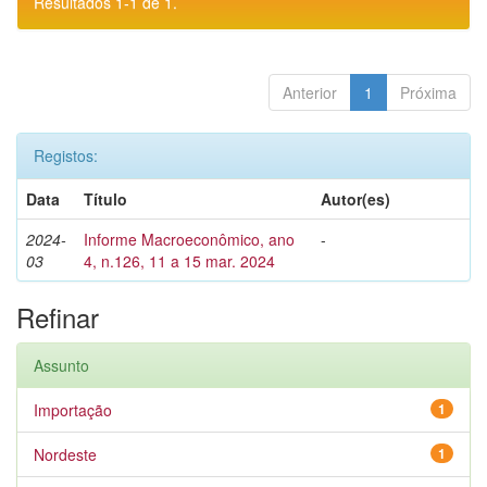
Resultados 1-1 de 1.
Anterior
1
Próxima
Registos:
Data
Título
Autor(es)
2024-
Informe Macroeconômico, ano
-
03
4, n.126, 11 a 15 mar. 2024
Refinar
Assunto
Importação
1
Nordeste
1