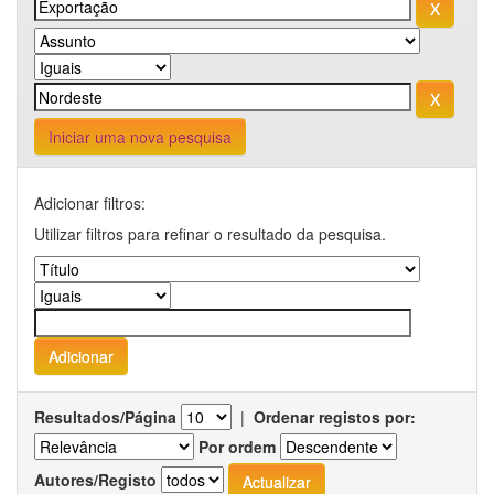
Iniciar uma nova pesquisa
Adicionar filtros:
Utilizar filtros para refinar o resultado da pesquisa.
Resultados/Página
|
Ordenar registos por:
Por ordem
Autores/Registo