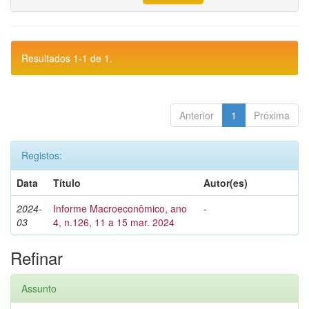
Resultados 1-1 de 1.
Anterior
1
Próxima
Registos:
Data
Título
Autor(es)
2024-
Informe Macroeconômico, ano
-
03
4, n.126, 11 a 15 mar. 2024
Refinar
Assunto