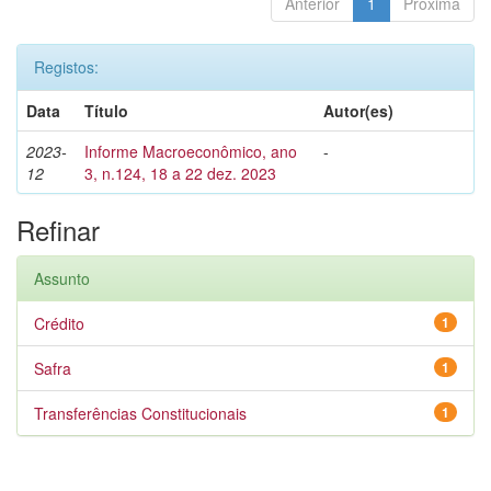
Anterior
1
Próxima
Registos:
Data
Título
Autor(es)
2023-
Informe Macroeconômico, ano
-
12
3, n.124, 18 a 22 dez. 2023
Refinar
Assunto
Crédito
1
Safra
1
Transferências Constitucionais
1