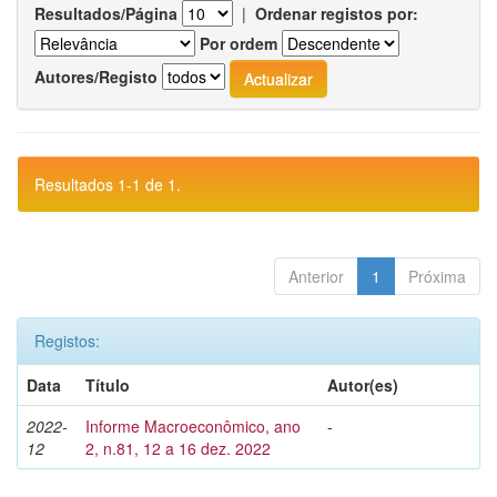
Resultados/Página
|
Ordenar registos por:
Por ordem
Autores/Registo
Resultados 1-1 de 1.
Anterior
1
Próxima
Registos:
Data
Título
Autor(es)
2022-
Informe Macroeconômico, ano
-
12
2, n.81, 12 a 16 dez. 2022