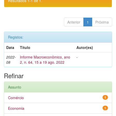
Resultados 1-1 de 1.
Anterior
1
Próxima
Registos:
Data
Título
Autor(es)
2022-
Informe Macroeconômico, ano
-
08
2, n. 64, 15 a 19 ago. 2022
Refinar
Assunto
Comércio
1
Economia
1