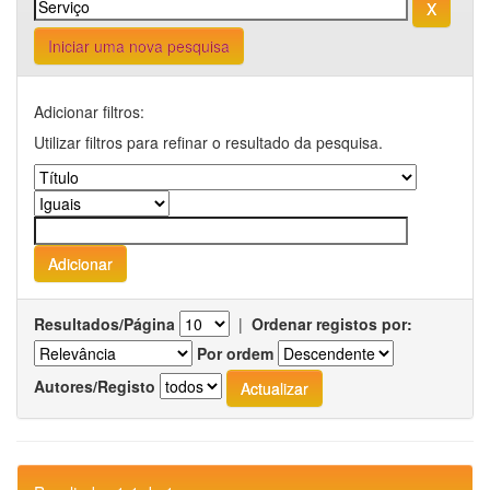
Iniciar uma nova pesquisa
Adicionar filtros:
Utilizar filtros para refinar o resultado da pesquisa.
Resultados/Página
|
Ordenar registos por:
Por ordem
Autores/Registo