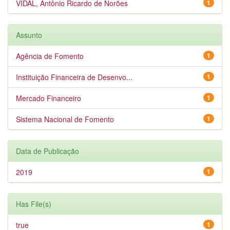
VIDAL, Antônio Ricardo de Norões
1
Assunto
Agência de Fomento
1
Instituição Financeira de Desenvo...
1
Mercado Financeiro
1
Sistema Nacional de Fomento
1
Data de Publicação
2019
1
Has File(s)
true
1