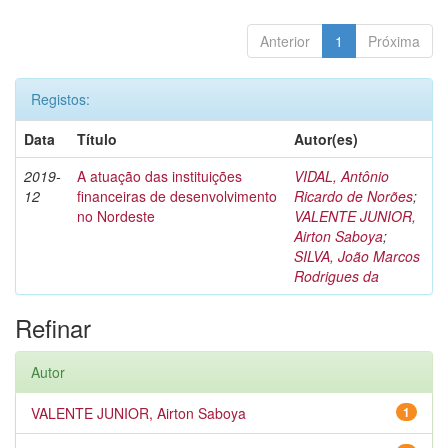
Anterior
1
Próxima
Registos:
Data
Título
Autor(es)
2019-
A atuação das instituições
VIDAL, Antônio
12
financeiras de desenvolvimento
Ricardo de Norões
;
no Nordeste
VALENTE JUNIOR,
Airton Saboya
;
SILVA, João Marcos
Rodrigues da
Refinar
Autor
VALENTE JUNIOR, Airton Saboya
1