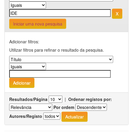
Iniciar uma nova pesquisa
Adicionar filtros:
Utilizar filtros para refinar o resultado da pesquisa.
Resultados/Página
|
Ordenar registos por:
Por ordem
Autores/Registo