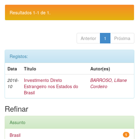
Resultados 1-1 de 1.
Anterior
1
Próxima
Registos:
Data
Título
Autor(es)
2016-
Investimento Direto
BARROSO, Liliane
10
Estrangeiro nos Estados do
Cordeiro
Brasil
Refinar
Assunto
Brasil
1