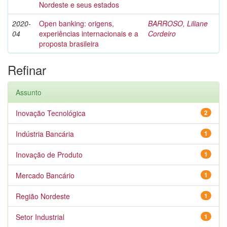
Nordeste e seus estados
2020-
Open banking: origens,
BARROSO, Liliane
04
experiências internacionais e a
Cordeiro
proposta brasileira
Refinar
Assunto
Inovação Tecnológica
2
Indústria Bancária
1
Inovação de Produto
1
Mercado Bancário
1
Região Nordeste
1
Setor Industrial
1