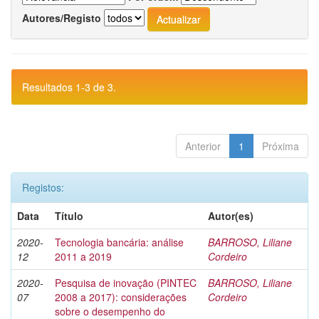
Autores/Registo
Resultados 1-3 de 3.
Anterior
1
Próxima
Registos:
Data
Título
Autor(es)
2020-
Tecnologia bancária: análise
BARROSO, Liliane
12
2011 a 2019
Cordeiro
2020-
Pesquisa de inovação (PINTEC
BARROSO, Liliane
07
2008 a 2017): considerações
Cordeiro
sobre o desempenho do