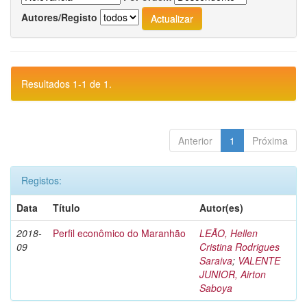
Autores/Registo
Resultados 1-1 de 1.
Anterior
1
Próxima
Registos:
Data
Título
Autor(es)
2018-
Perfil econômico do Maranhão
LEÃO, Hellen
09
Cristina Rodrigues
Saraiva
;
VALENTE
JUNIOR, Airton
Saboya