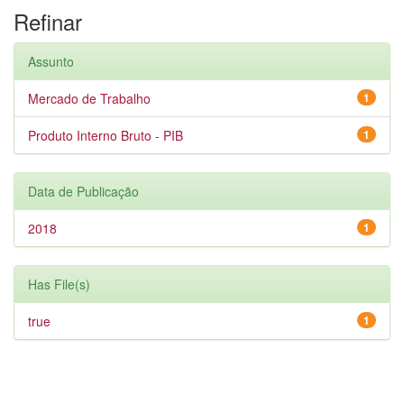
Refinar
Assunto
Mercado de Trabalho
1
Produto Interno Bruto - PIB
1
Data de Publicação
2018
1
Has File(s)
true
1