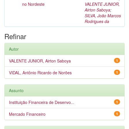
no Nordeste
VALENTE JUNIOR,
Airton Saboya
;
SILVA, João Marcos
Rodrigues da
Refinar
Autor
VALENTE JUNIOR, Airton Saboya
1
VIDAL, Antônio Ricardo de Norões
1
Assunto
Instituição Financeira de Desenvo...
1
Mercado Financeiro
1