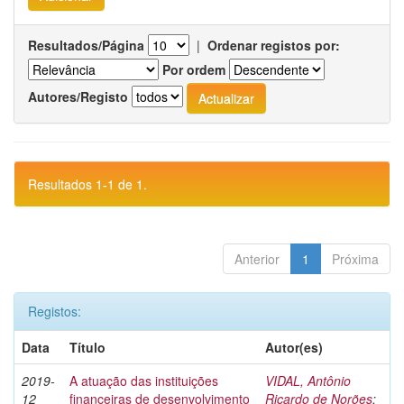
Resultados/Página
|
Ordenar registos por:
Por ordem
Autores/Registo
Resultados 1-1 de 1.
Anterior
1
Próxima
Registos:
Data
Título
Autor(es)
2019-
A atuação das instituições
VIDAL, Antônio
12
financeiras de desenvolvimento
Ricardo de Norões
;