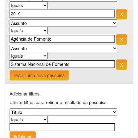
Iniciar uma nova pesquisa
Adicionar filtros:
Utilizar filtros para refinar o resultado da pesquisa.