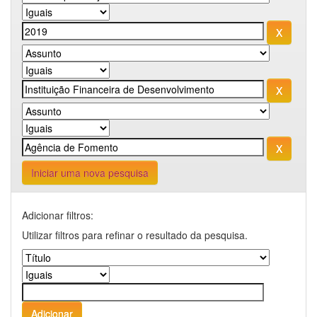
Iniciar uma nova pesquisa
Adicionar filtros:
Utilizar filtros para refinar o resultado da pesquisa.