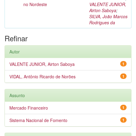
no Nordeste
VALENTE JUNIOR,
Airton Saboya
;
SILVA, João Marcos
Rodrigues da
Refinar
Autor
VALENTE JUNIOR, Airton Saboya
1
VIDAL, Antônio Ricardo de Norões
1
Assunto
Mercado Financeiro
1
Sistema Nacional de Fomento
1