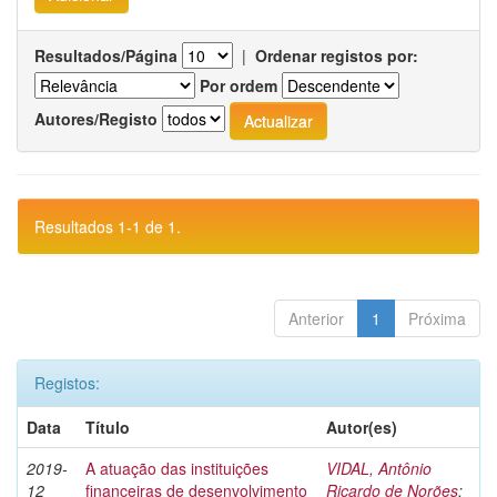
Resultados/Página
|
Ordenar registos por:
Por ordem
Autores/Registo
Resultados 1-1 de 1.
Anterior
1
Próxima
Registos:
Data
Título
Autor(es)
2019-
A atuação das instituições
VIDAL, Antônio
12
financeiras de desenvolvimento
Ricardo de Norões
;