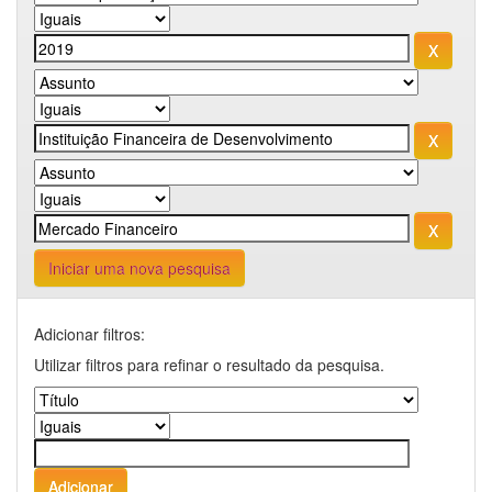
Iniciar uma nova pesquisa
Adicionar filtros:
Utilizar filtros para refinar o resultado da pesquisa.