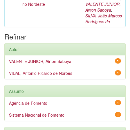
no Nordeste
VALENTE JUNIOR,
Airton Saboya
;
SILVA, João Marcos
Rodrigues da
Refinar
Autor
VALENTE JUNIOR, Airton Saboya
1
VIDAL, Antônio Ricardo de Norões
1
Assunto
Agência de Fomento
1
Sistema Nacional de Fomento
1