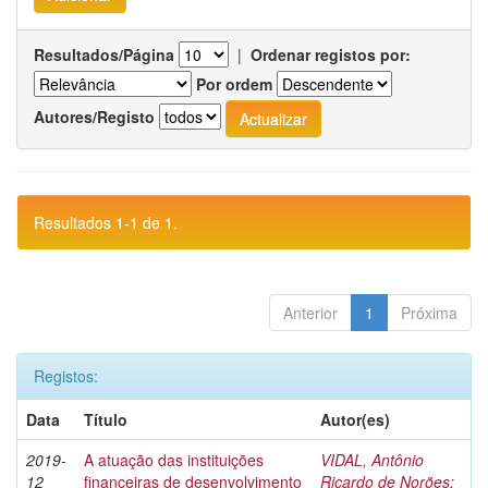
Resultados/Página
|
Ordenar registos por:
Por ordem
Autores/Registo
Resultados 1-1 de 1.
Anterior
1
Próxima
Registos:
Data
Título
Autor(es)
2019-
A atuação das instituições
VIDAL, Antônio
12
financeiras de desenvolvimento
Ricardo de Norões
;