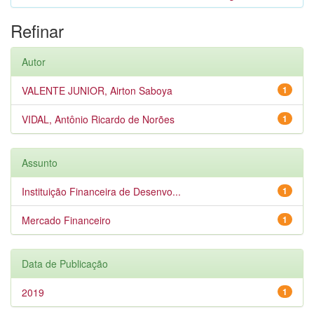
Refinar
Autor
VALENTE JUNIOR, Airton Saboya
1
VIDAL, Antônio Ricardo de Norões
1
Assunto
Instituição Financeira de Desenvo...
1
Mercado Financeiro
1
Data de Publicação
2019
1