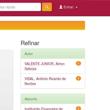
Entrar:
Refinar
Autor
VALENTE JUNIOR, Airton
1
Saboya
VIDAL, Antônio Ricardo de
1
Norões
Assunto
Instituição Financeira de
1