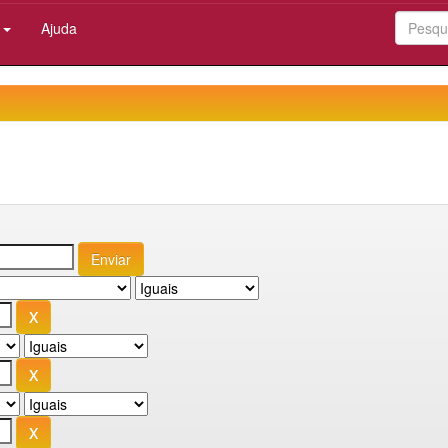
:
Ajuda