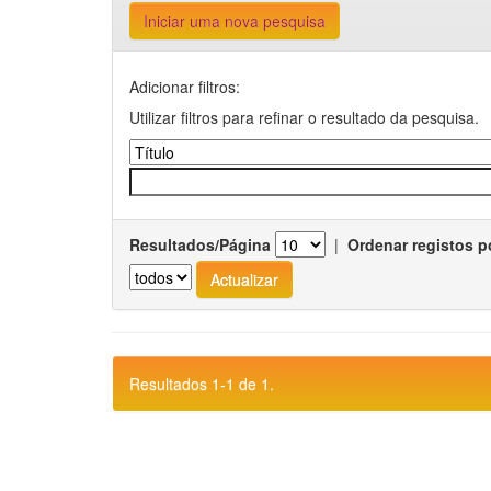
Iniciar uma nova pesquisa
Adicionar filtros:
Utilizar filtros para refinar o resultado da pesquisa.
Resultados/Página
|
Ordenar registos p
Resultados 1-1 de 1.