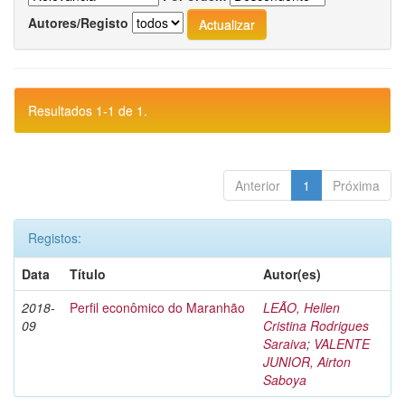
Autores/Registo
Resultados 1-1 de 1.
Anterior
1
Próxima
Registos:
Data
Título
Autor(es)
2018-
Perfil econômico do Maranhão
LEÃO, Hellen
09
Cristina Rodrigues
Saraiva
;
VALENTE
JUNIOR, Airton
Saboya