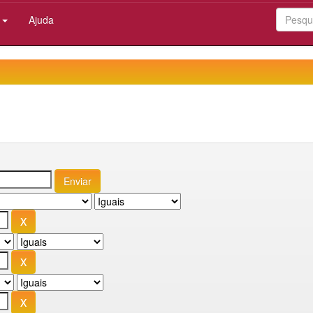
:
Ajuda