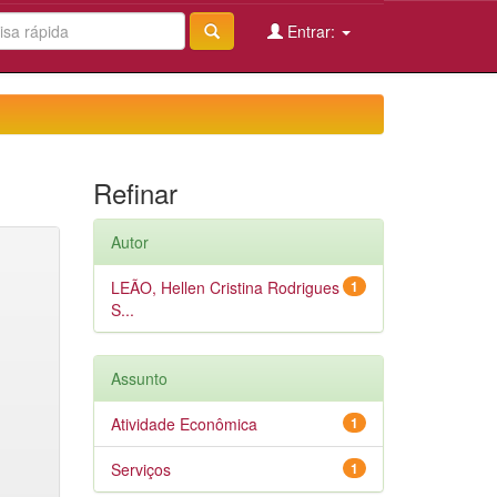
Entrar:
Refinar
Autor
LEÃO, Hellen Cristina Rodrigues
1
S...
Assunto
Atividade Econômica
1
Serviços
1