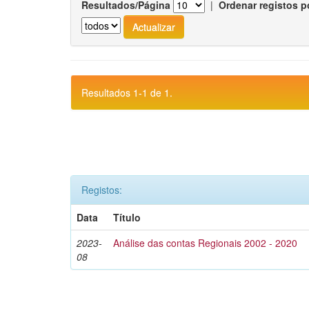
Resultados/Página
|
Ordenar registos p
Resultados 1-1 de 1.
Registos:
Data
Título
2023-
Análise das contas Regionais 2002 - 2020
08