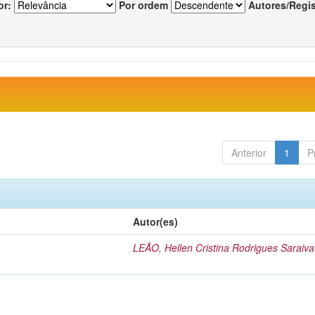
or:
Por ordem
Autores/Regi
Anterior
1
P
Autor(es)
LEÃO, Hellen Cristina Rodrigues Saraiva