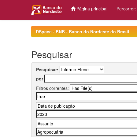
Página principal
Percorrer
Skip
navigation
DSpace - BNB - Banco do Nordeste do Brasil
Pesquisar
Pesquisar:
por
Filtros correntes: