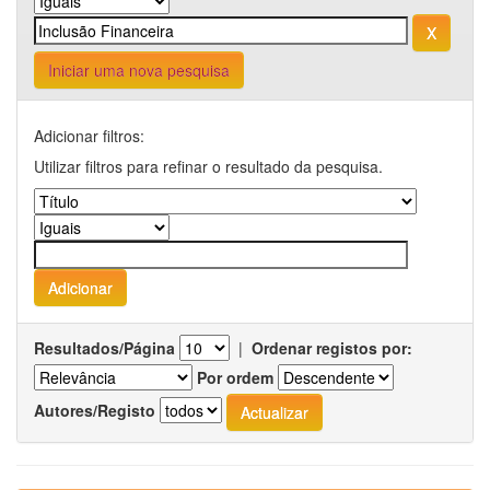
Iniciar uma nova pesquisa
Adicionar filtros:
Utilizar filtros para refinar o resultado da pesquisa.
Resultados/Página
|
Ordenar registos por:
Por ordem
Autores/Registo