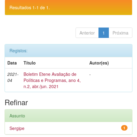
Resultados 1-1 de 1.
Anterior
1
Próxima
Registos:
Data
Título
Autor(es)
2021-
Boletim Etene Avaliação de
-
04
Políticas e Programas, ano 4,
n.2, abr./jun. 2021
Refinar
Assunto
Sergipe
1