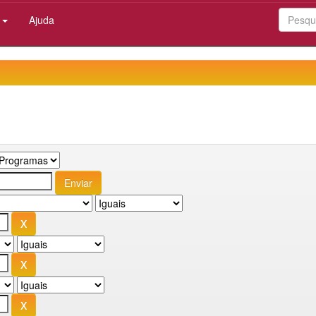
:
Ajuda