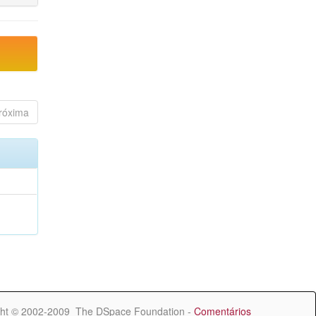
róxima
ht © 2002-2009 The DSpace Foundation -
Comentários