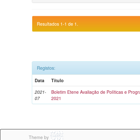
Resultados 1-1 de 1.
Registos:
Data
Título
2021-
Boletim Etene Avaliação de Políticas e Progra
07
2021
Theme by