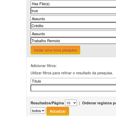
Iniciar uma nova pesquisa
Adicionar filtros:
Utilizar filtros para refinar o resultado da pesquisa.
Resultados/Página
|
Ordenar registos p