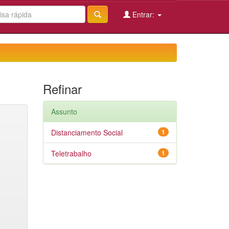
Entrar:
Refinar
Assunto
Distanciamento Social
1
Teletrabalho
1