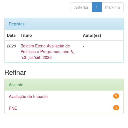
Anterior
1
Próxima
Registos:
Data
Título
Autor(es)
2020
Boletim Etene Avaliação de
-
Políticas e Programas, ano 3,
n.3, jul./set. 2020
Refinar
Assunto
Avaliação de Impacto
1
FNE
1