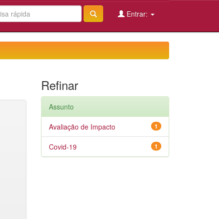
Entrar:
Refinar
Assunto
Avaliação de Impacto
1
Covid-19
1