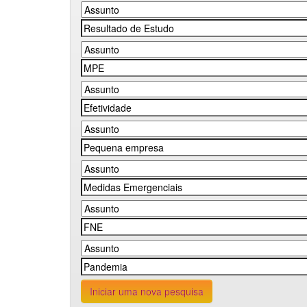
Iniciar uma nova pesquisa