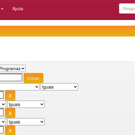
:
Ajuda