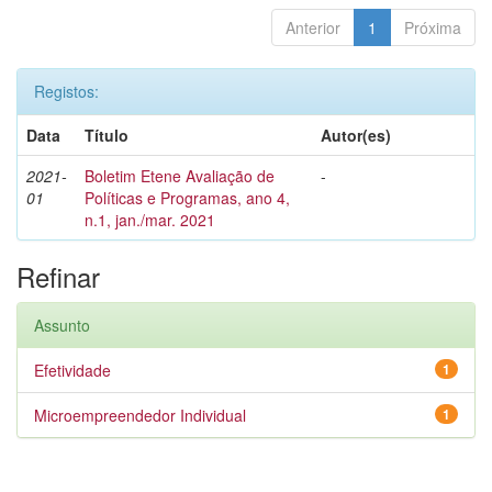
Anterior
1
Próxima
Registos:
Data
Título
Autor(es)
2021-
Boletim Etene Avaliação de
-
01
Políticas e Programas, ano 4,
n.1, jan./mar. 2021
Refinar
Assunto
Efetividade
1
Microempreendedor Individual
1