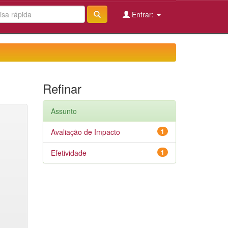
Entrar:
Refinar
Assunto
Avaliação de Impacto
1
Efetividade
1