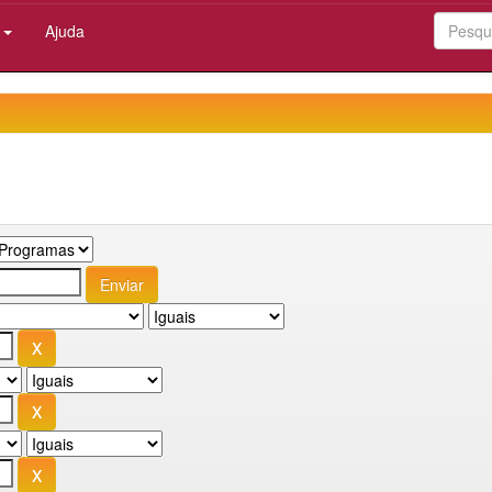
:
Ajuda