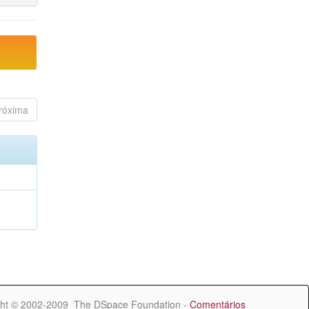
róxima
ht © 2002-2009 The DSpace Foundation -
Comentários