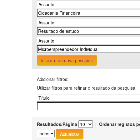
Iniciar uma nova pesquisa
Adicionar filtros:
Utilizar filtros para refinar o resultado da pesquisa.
Resultados/Página
|
Ordenar registos p