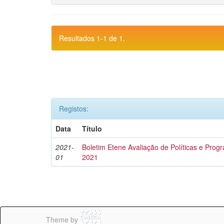
Resultados 1-1 de 1.
Registos:
Data
Título
2021-
Boletim Etene Avaliação de Políticas e Progr
01
2021
Theme by