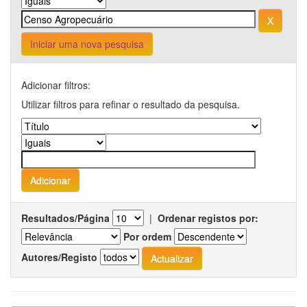
Iniciar uma nova pesquisa
Adicionar filtros:
Utilizar filtros para refinar o resultado da pesquisa.
Resultados/Página
|
Ordenar registos por:
Por ordem
Autores/Registo