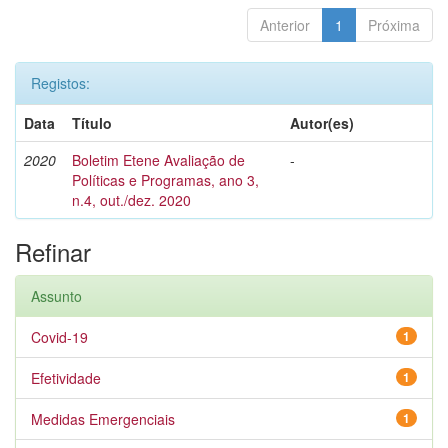
Anterior
1
Próxima
Registos:
Data
Título
Autor(es)
2020
Boletim Etene Avaliação de
-
Políticas e Programas, ano 3,
n.4, out./dez. 2020
Refinar
Assunto
Covid-19
1
Efetividade
1
Medidas Emergenciais
1