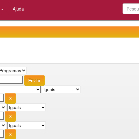
:
Ajuda