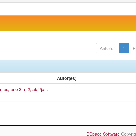
Anterior
1
P
Autor(es)
mas, ano 3, n.2, abr./jun.
-
DSpace Software
Copyrig