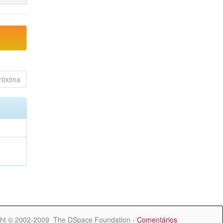
róxima
ht © 2002-2009 The DSpace Foundation -
Comentários