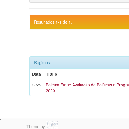
Resultados 1-1 de 1.
Registos:
Data
Título
2020
Boletim Etene Avaliação de Políticas e Progra
2020
Theme by