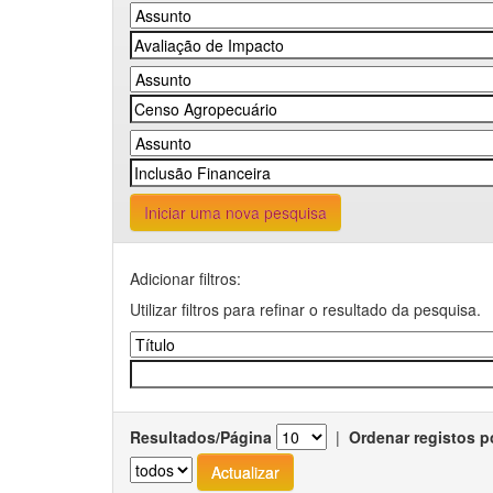
Iniciar uma nova pesquisa
Adicionar filtros:
Utilizar filtros para refinar o resultado da pesquisa.
Resultados/Página
|
Ordenar registos p