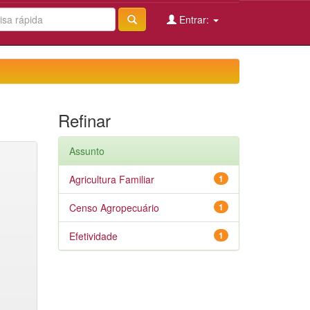
Entrar:
Refinar
Assunto
Agricultura Familiar
1
Censo Agropecuário
1
Efetividade
1