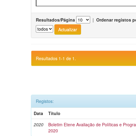
Resultados/Página
|
Ordenar registos p
Resultados 1-1 de 1.
Registos:
Data
Título
2020
Boletim Etene Avaliação de Políticas e Progra
2020