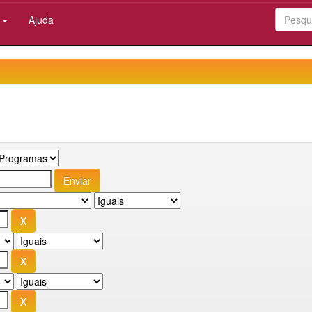
:
Ajuda