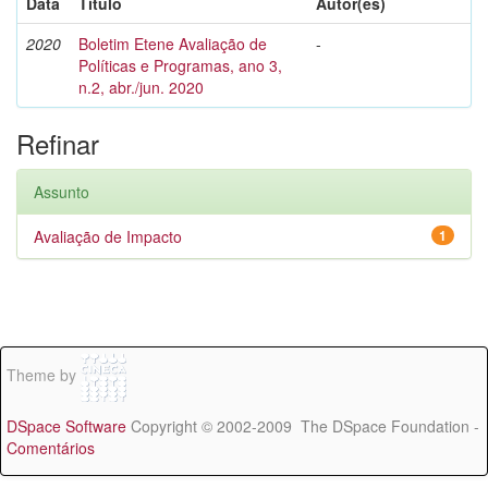
Data
Título
Autor(es)
2020
Boletim Etene Avaliação de
-
Políticas e Programas, ano 3,
n.2, abr./jun. 2020
Refinar
Assunto
Avaliação de Impacto
1
Theme by
DSpace Software
Copyright © 2002-2009 The DSpace Foundation -
Comentários