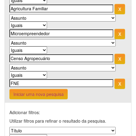
Iniciar uma nova pesquisa
Adicionar filtros:
Utilizar filtros para refinar o resultado da pesquisa.