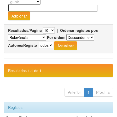
Resultados/Página
|
Ordenar registos por:
Por ordem
Autores/Registo
Resultados 1-1 de 1.
Anterior
1
Próxima
Registos: