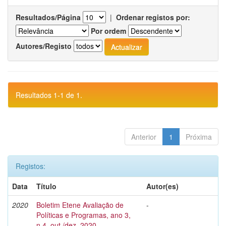
Resultados/Página
|
Ordenar registos por:
Por ordem
Autores/Registo
Resultados 1-1 de 1.
Anterior
1
Próxima
Registos:
Data
Título
Autor(es)
2020
Boletim Etene Avaliação de
-
Políticas e Programas, ano 3,
n.4, out./dez. 2020