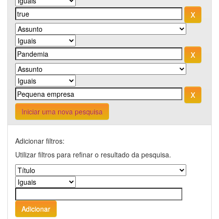
Iniciar uma nova pesquisa
Adicionar filtros:
Utilizar filtros para refinar o resultado da pesquisa.