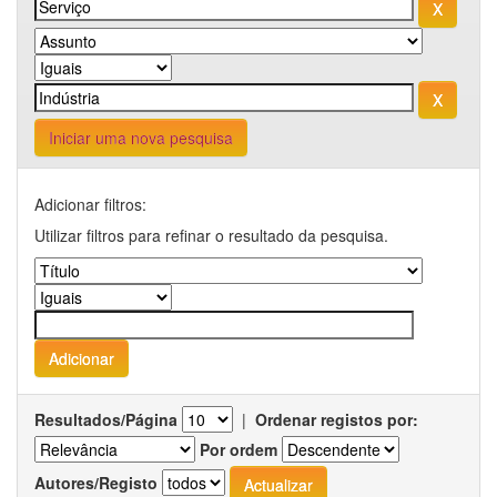
Iniciar uma nova pesquisa
Adicionar filtros:
Utilizar filtros para refinar o resultado da pesquisa.
Resultados/Página
|
Ordenar registos por:
Por ordem
Autores/Registo