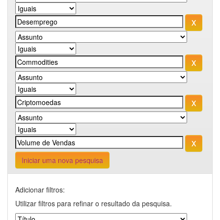
Iniciar uma nova pesquisa
Adicionar filtros:
Utilizar filtros para refinar o resultado da pesquisa.