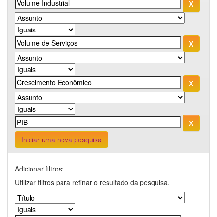
Iniciar uma nova pesquisa
Adicionar filtros:
Utilizar filtros para refinar o resultado da pesquisa.