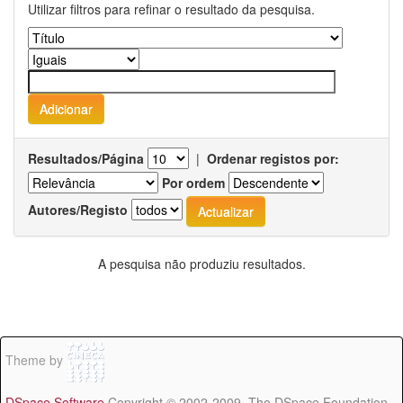
Utilizar filtros para refinar o resultado da pesquisa.
Resultados/Página
|
Ordenar registos por:
Por ordem
Autores/Registo
A pesquisa não produziu resultados.
Theme by
DSpace Software
Copyright © 2002-2009 The DSpace Foundation -