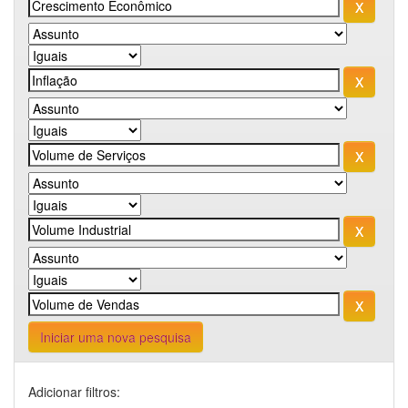
Iniciar uma nova pesquisa
Adicionar filtros: