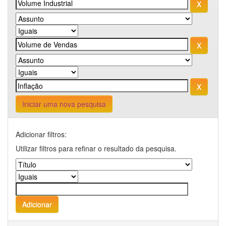
Iniciar uma nova pesquisa
Adicionar filtros:
Utilizar filtros para refinar o resultado da pesquisa.