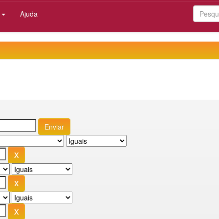
:
Ajuda