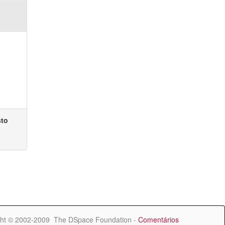
sto
ht © 2002-2009 The DSpace Foundation -
Comentários