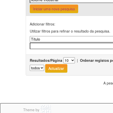
Iniciar uma nova pesquisa
Adicionar filtros:
Utilizar filtros para refinar o resultado da pesquisa.
Resultados/Página
|
Ordenar registos p
A pes
Theme by