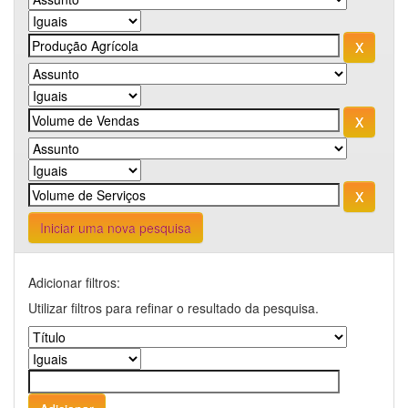
Iniciar uma nova pesquisa
Adicionar filtros:
Utilizar filtros para refinar o resultado da pesquisa.