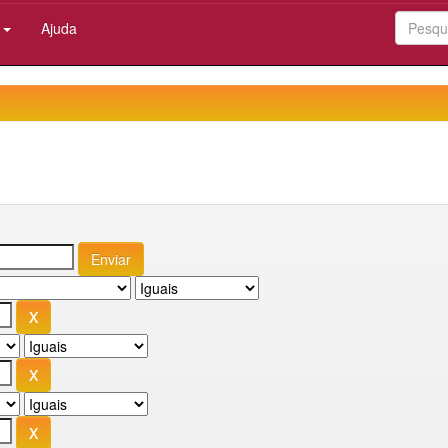
:
Ajuda