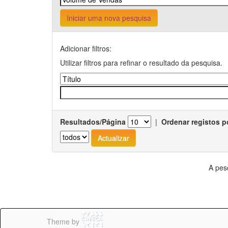
Iniciar uma nova pesquisa
Adicionar filtros:
Utilizar filtros para refinar o resultado da pesquisa.
Resultados/Página
|
Ordenar registos p
A pes
Theme by