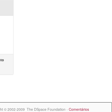
sto
ht © 2002-2009 The DSpace Foundation -
Comentários