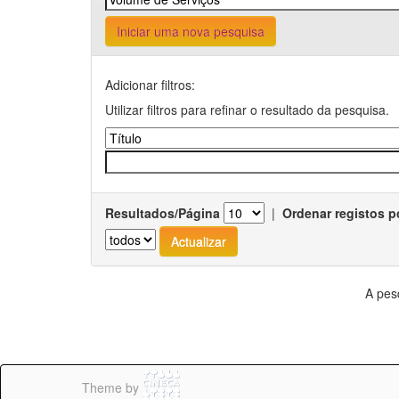
Iniciar uma nova pesquisa
Adicionar filtros:
Utilizar filtros para refinar o resultado da pesquisa.
Resultados/Página
|
Ordenar registos p
A pes
Theme by