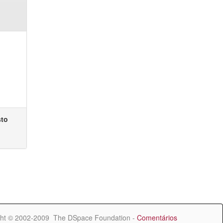
sto
ht © 2002-2009 The DSpace Foundation -
Comentários