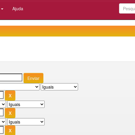
:
Ajuda