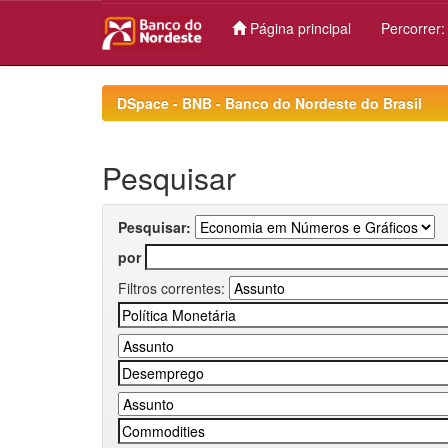
Página principal
Percorrer
Skip
navigation
DSpace - BNB - Banco do Nordeste do Brasil
Pesquisar
Pesquisar:
por
Filtros correntes: