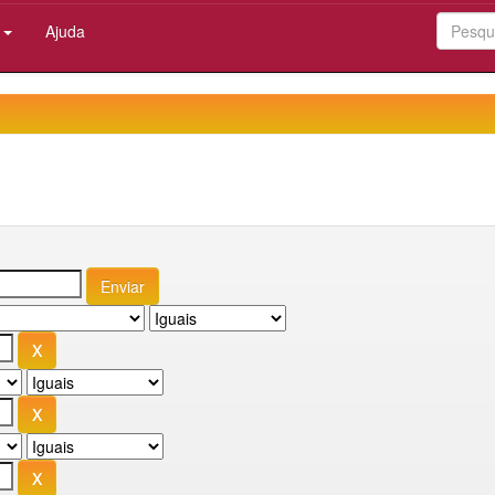
:
Ajuda