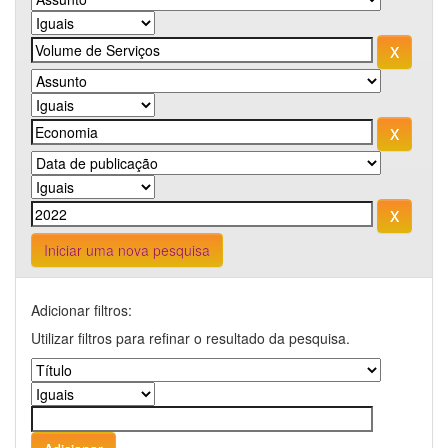
Iniciar uma nova pesquisa
Adicionar filtros:
Utilizar filtros para refinar o resultado da pesquisa.