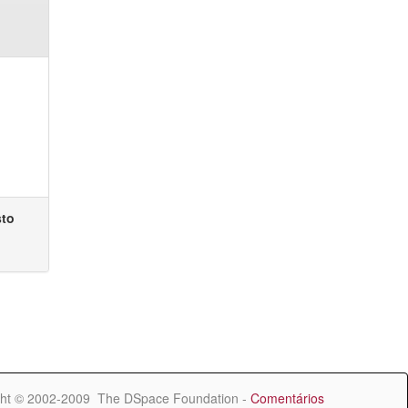
sto
ht © 2002-2009 The DSpace Foundation -
Comentários