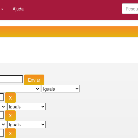
:
Ajuda