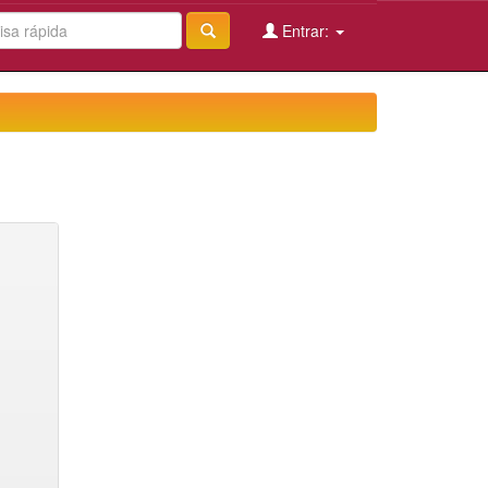
Entrar: