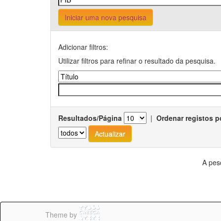
Iniciar uma nova pesquisa
Adicionar filtros:
Utilizar filtros para refinar o resultado da pesquisa.
Resultados/Página
|
Ordenar registos p
A pes
Theme by