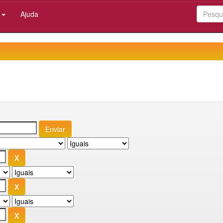
:
Ajuda