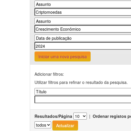
Iniciar uma nova pesquisa
Adicionar filtros:
Utilizar filtros para refinar o resultado da pesquisa.
Resultados/Página
|
Ordenar registos p