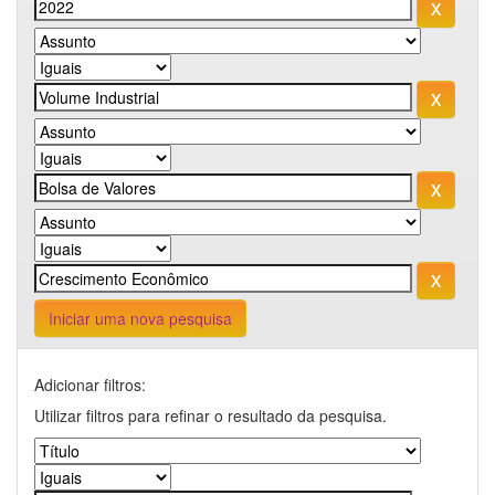
Iniciar uma nova pesquisa
Adicionar filtros:
Utilizar filtros para refinar o resultado da pesquisa.