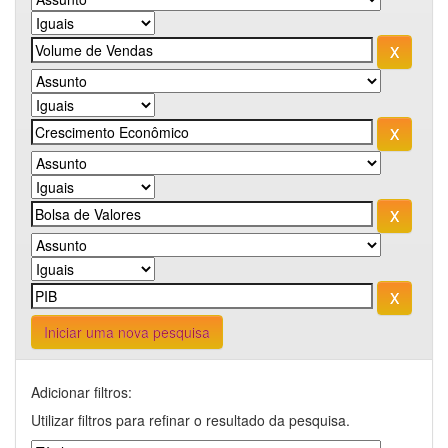
Iniciar uma nova pesquisa
Adicionar filtros:
Utilizar filtros para refinar o resultado da pesquisa.