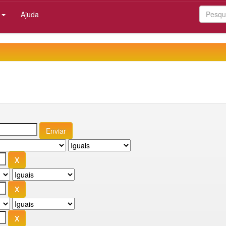
:
Ajuda