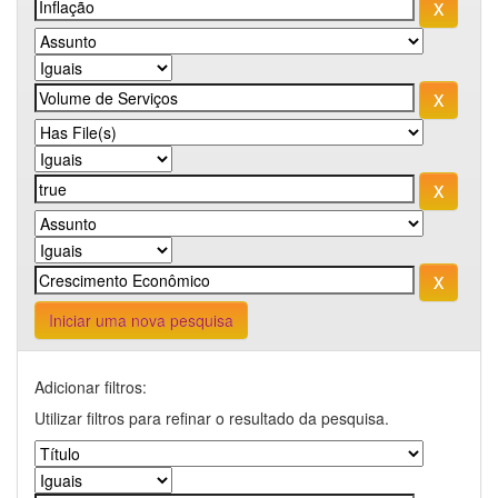
Iniciar uma nova pesquisa
Adicionar filtros:
Utilizar filtros para refinar o resultado da pesquisa.