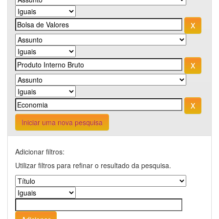
Iniciar uma nova pesquisa
Adicionar filtros:
Utilizar filtros para refinar o resultado da pesquisa.