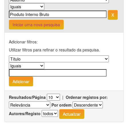
Iniciar uma nova pesquisa
Adicionar filtros:
Utilizar filtros para refinar o resultado da pesquisa.
Resultados/Página
|
Ordenar registos por:
Por ordem
Autores/Registo