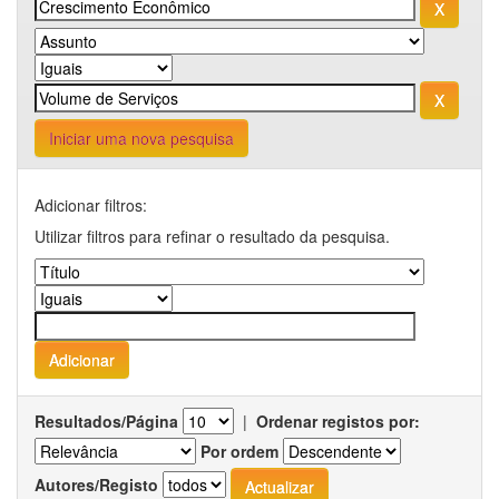
Iniciar uma nova pesquisa
Adicionar filtros:
Utilizar filtros para refinar o resultado da pesquisa.
Resultados/Página
|
Ordenar registos por:
Por ordem
Autores/Registo